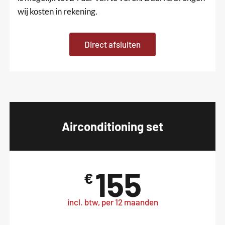
wij kosten in rekening.
Direct afsluiten
Airconditioning set
155
€
incl. btw, per 12 maanden