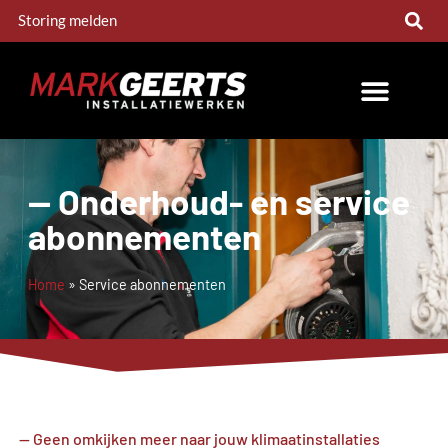
Storing melden
-- Onderhoud- en service
abonnementen
Home
»
Service abonnementen
-- Geen omkijken meer naar jouw klimaatinstallaties