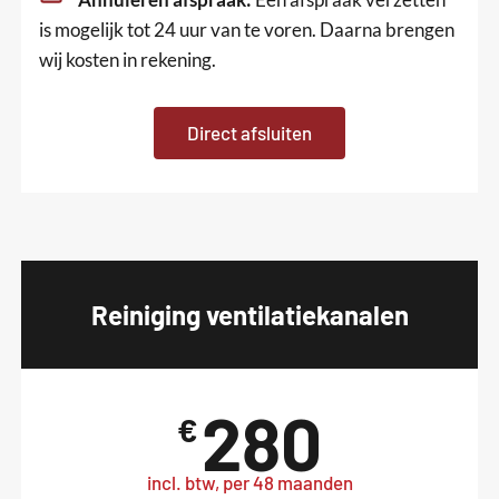
is mogelijk tot 24 uur van te voren. Daarna brengen
wij kosten in rekening.
Direct afsluiten
Reiniging ventilatiekanalen
280
€
incl. btw, per 48 maanden