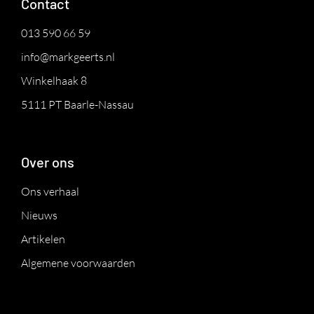
Contact
013 590 66 59
info@markgeerts.nl
Winkelhaak 8
5111 PT Baarle-Nassau
Over ons
Ons verhaal
Nieuws
Artikelen
Algemene voorwaarden