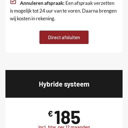
Annuleren afspraak:
Een afspraak verzetten
is mogelijk tot 24 uur van te voren. Daarna brengen
wij kosten in rekening.
Direct afsluiten
Hybride systeem
185
€
incl. btw, per 12 maanden