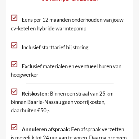
Eens per 12 maanden onderhouden van jouw
cv-ketel en hybride warmtepomp
Inclusief starttarief bij storing
Exclusief materialen en eventueel huren van
hoogwerker
Reiskosten:
Binnen een straal van 25 km
binnen Baarle-Nassau geen voorrijkosten,
daarbuiten €50,-.
Annuleren afspraak:
Een afspraak verzetten
is mogelijk tot 24 uur van te voren. Daarna brengen