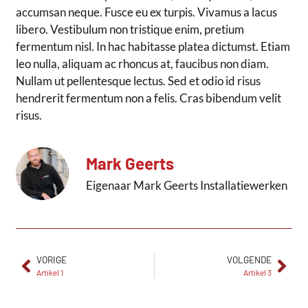
accumsan neque. Fusce eu ex turpis. Vivamus a lacus
libero. Vestibulum non tristique enim, pretium
fermentum nisl. In hac habitasse platea dictumst. Etiam
leo nulla, aliquam ac rhoncus at, faucibus non diam.
Nullam ut pellentesque lectus. Sed et odio id risus
hendrerit fermentum non a felis. Cras bibendum velit
risus.
Mark Geerts
Eigenaar Mark Geerts Installatiewerken
VORIGE
VOLGENDE
Artikel 1
Artikel 3