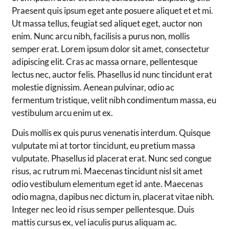
Praesent quis ipsum eget ante posuere aliquet et et mi.
Ut massa tellus, feugiat sed aliquet eget, auctor non
enim. Nunc arcu nibh, facilisis a purus non, mollis
semper erat. Lorem ipsum dolor sit amet, consectetur
adipiscing elit. Cras ac massa ornare, pellentesque
lectus nec, auctor felis. Phasellus id nunc tincidunt erat
molestie dignissim. Aenean pulvinar, odio ac
fermentum tristique, velit nibh condimentum massa, eu
vestibulum arcu enim ut ex.
Duis mollis ex quis purus venenatis interdum. Quisque
vulputate mi at tortor tincidunt, eu pretium massa
vulputate. Phasellus id placerat erat. Nunc sed congue
risus, ac rutrum mi. Maecenas tincidunt nisl sit amet
odio vestibulum elementum eget id ante. Maecenas
odio magna, dapibus nec dictum in, placerat vitae nibh.
Integer nec leo id risus semper pellentesque. Duis
mattis cursus ex, vel iaculis purus aliquam ac.