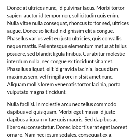
Donec at ultrices nunc, id pulvinar lacus. Morbi tortor
sapien, auctor id tempor non, sollicitudin quis enim.
Nulla vitae nulla consequat, rhoncus tortor sed, ultrices
augue. Donec sollicitudin dignissim elit a congue.
Phasellus varius velit eu justo ultricies, quis convallis
neque mattis. Pellentesque elementum metus at tellus
posuere, sed blandit ligula finibus. Curabitur molestie
interdum nulla, nec congue ex tincidunt sit amet.
Phasellus aliquet, elit id gravida lacinia, lacus diam
maximus sem, vel fringilla orci nisl sit amet nunc.
Aliquam mollis lorem venenatis tortor lacinia, porta
vulputate magna tincidunt.
Nulla facilisi. In molestie arcu nec tellus commodo
dapibus vel quis quam. Morbi eget massa id justo
dapibus aliquam vitae quis mauris. Sed dapibus ac
libero eu consectetur. Donec lobortis erat eget laoreet
ornare. Nam nec ipsum sodales, consequat ex a,