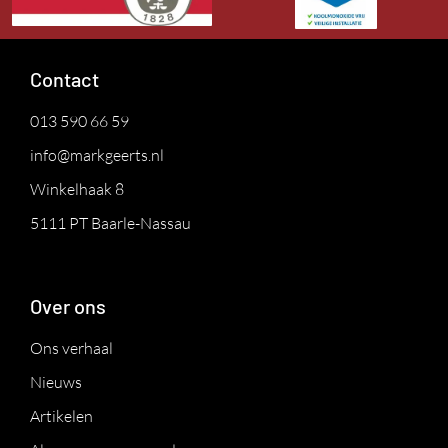
Contact
013 590 66 59
info@markgeerts.nl
Winkelhaak 8
5111 PT Baarle-Nassau
Over ons
Ons verhaal
Nieuws
Artikelen