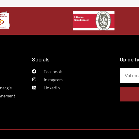
Socials
Op de h
Facebook
Instagram
nergie
LinkedIn
onnement