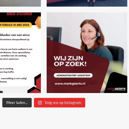
Meer laden...
Volg ons op Instagram