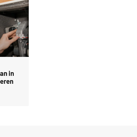
an in
ieren