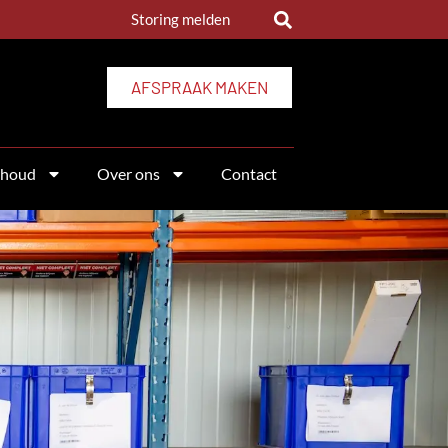
Storing melden
AFSPRAAK MAKEN
rhoud
Over ons
Contact