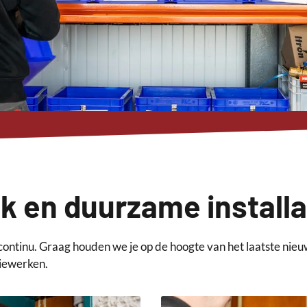
k en duurzame installa
continu. Graag houden we je op de hoogte van het laatste nie
tiewerken.