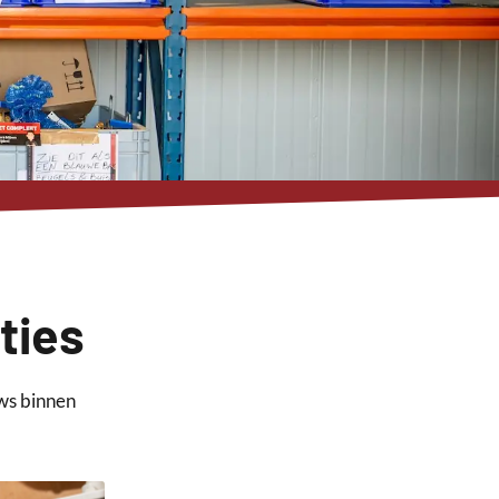
ties
uws binnen