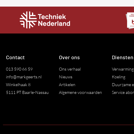
Contact
Over ons
Diensten
013 590 66 59
Ons verhaal
Verwarming
info@markgeerts.nl
Nieuws
Koeling
Winkelhaak 8
Artikelen
Duurzame e
5111 PT Baarle-Nassau
Algemene voorwaarden
Service ab