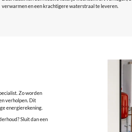
verwarmen en een krachtigere waterstraal te leveren.
ecialist. Zo worden
n verholpen. Dit
oge energierekening.
nderhoud? Sluit dan een