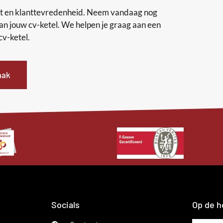
eit en klanttevredenheid. Neem vandaag nog
an jouw cv-ketel. We helpen je graag aan een
cv-ketel.
aak
Socials
Op de h