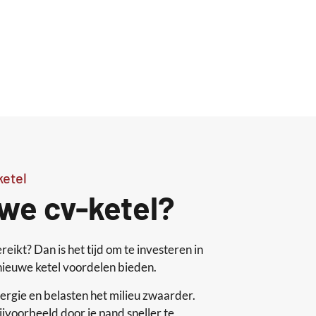
ketel
we cv-ketel?
reikt? Dan is het tijd om te investeren in
 nieuwe ketel voordelen bieden.
ergie en belasten het milieu zwaarder.
voorbeeld door je pand sneller te