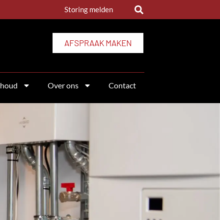
Storing melden
AFSPRAAK MAKEN
rhoud
Over ons
Contact