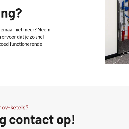
ing?
elemaal niet meer? Neem
 ervoor dat je zo snel
goed functionerende
r cv-ketels?
 contact op!