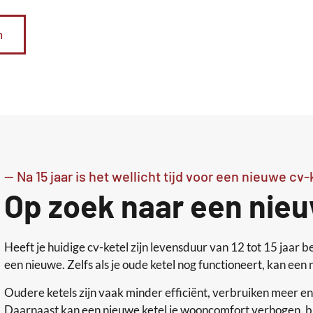
n
-- Na 15 jaar is het wellicht tijd voor een nieuwe cv-
Op zoek naar een nieu
Heeft je huidige cv-ketel zijn levensduur van 12 tot 15 jaar be
een nieuwe. Zelfs als je oude ketel nog functioneert, kan een
Oudere ketels zijn vaak minder efficiënt, verbruiken meer en
Daarnaast kan een nieuwe ketel je wooncomfort verhogen, bij