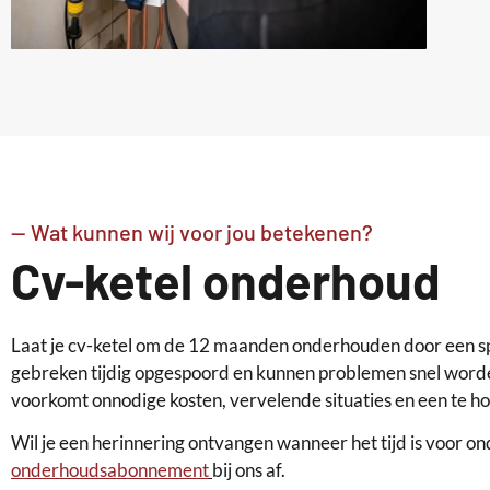
-- Wat kunnen wij voor jou betekenen?
Cv-ketel onderhoud
Laat je cv-ketel om de 12 maanden onderhouden door een sp
gebreken tijdig opgespoord en kunnen problemen snel worde
voorkomt onnodige kosten, vervelende situaties en een te h
Wil je een herinnering ontvangen wanneer het tijd is voor o
onderhoudsabonnement
bij ons af.