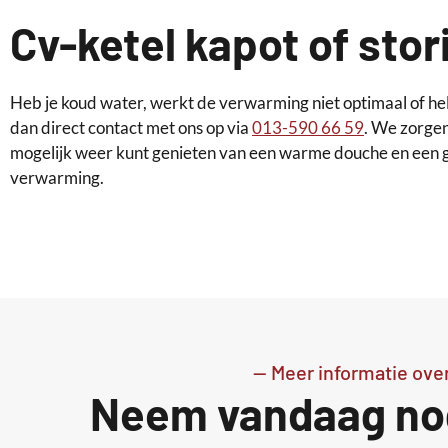
Cv-ketel kapot of stor
Heb je koud water, werkt de verwarming niet optimaal of h
dan direct contact met ons op via
013-590 66 59
. We zorgen
mogelijk weer kunt genieten van een warme douche en een 
verwarming.
-- Meer informatie ove
Neem vandaag nog