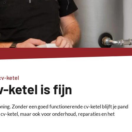
cv-ketel
ketel is fijn
ning. Zonder een goed functionerende cv-ketel blijft je pand
e cv-ketel, maar ook voor onderhoud, reparaties en het