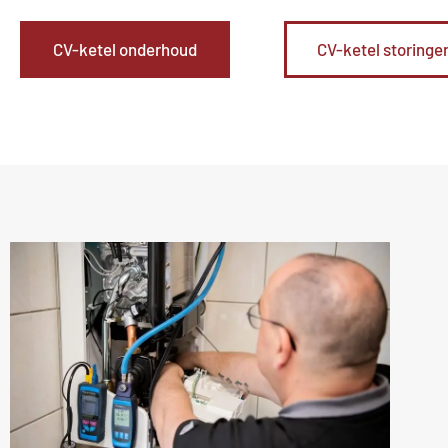
CV-ketel onderhoud
CV-ketel storinge