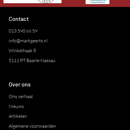
Contact
013 590 66 59
info@markgeerts.nl
Winkelhaak 8
5111 PT Baarle-Nassau
Over ons
Ons verhaal
Nieuws
Artikelen
Algemene voorwaarden