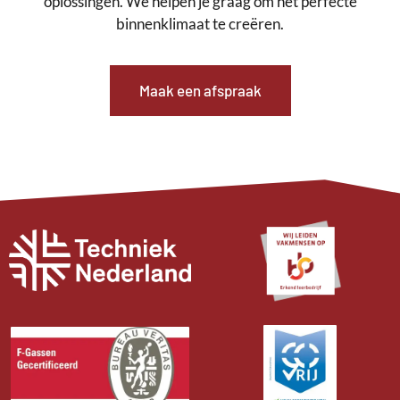
oplossingen. We helpen je graag om het perfecte
binnenklimaat te creëren.
Maak een afspraak