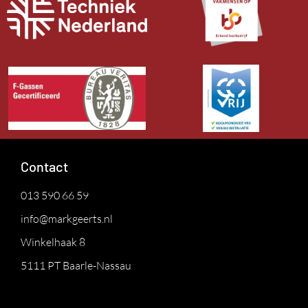
Contact
013 590 66 59
info@markgeerts.nl
Winkelhaak 8
5111 PT Baarle-Nassau