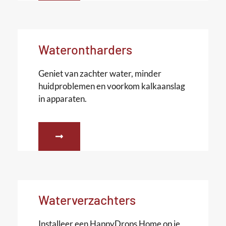
Waterontharders
Geniet van zachter water, minder
huidproblemen en voorkom kalkaanslag
in apparaten.
Waterverzachters
Installeer een HappyDrops Home op je