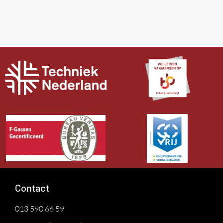
Contact
013 590 66 59