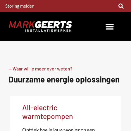
Storing melden
-- Waar wil je meer over weten?
Duurzame energie oplossingen
All-electric
warmtepompen
Ontdek hoe je jouw woning op een