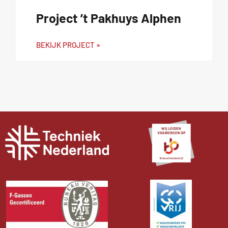
Project ’t Pakhuys Alphen
BEKIJK PROJECT »