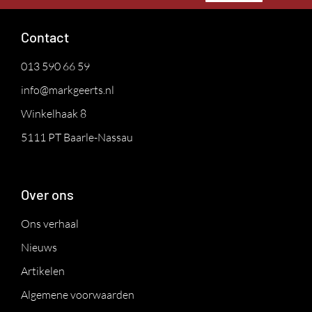
Contact
013 590 66 59
info@markgeerts.nl
Winkelhaak 8
5111 PT Baarle-Nassau
Over ons
Ons verhaal
Nieuws
Artikelen
Algemene voorwaarden